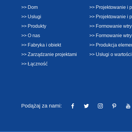
>> Dom
>> Projektowanie i 
>> Usługi
>> Projektowanie i 
>> Produkty
>> Formowanie wtry
>> O nas
>> Formowanie wtr
>> Fabryka i obiekt
>> Produkcja eleme
>> Zarządzanie projektami
>> Usługi o wartośc
>> Łączność
Podążaj za nami: