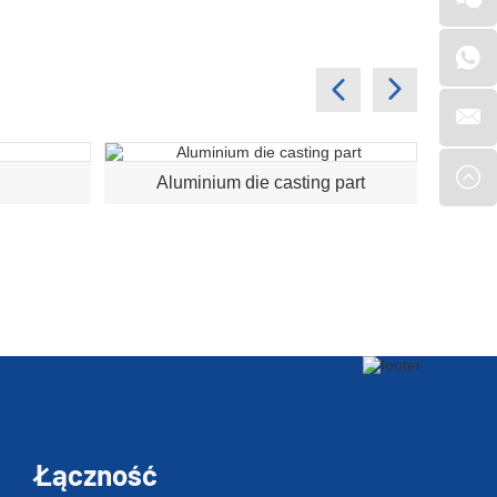
Aluminium die casting part
A
Łączność