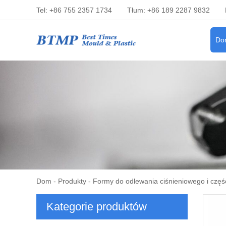
Tel: +86 755 2357 1734
Tłum: +86 189 2287 9832
Do
Dom
-
Produkty
-
Formy do odlewania ciśnieniowego i częś
Kategorie produktów