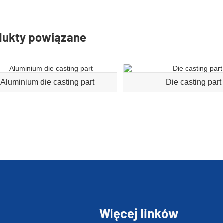
dukty powiązane
Aluminium die casting part
Die casting part
Więcej linków