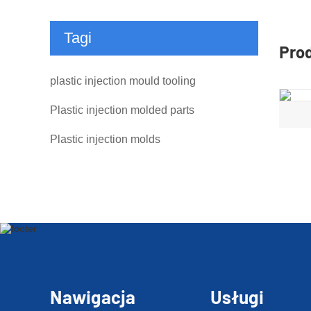
Tagi
Pro
plastic injection mould tooling
Plastic injection molded parts
Plastic injection molds
Nawigacja
Usługi