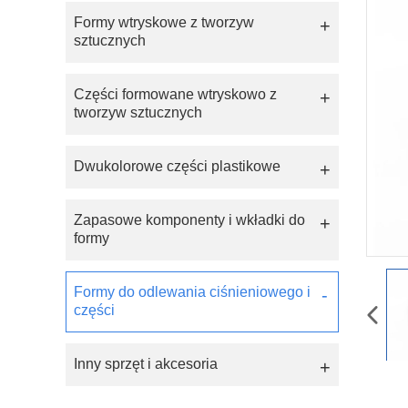
Formy wtryskowe z tworzyw
sztucznych
Części formowane wtryskowo z
tworzyw sztucznych
Dwukolorowe części plastikowe
Zapasowe komponenty i wkładki do
formy
Formy do odlewania ciśnieniowego i
części
Inny sprzęt i akcesoria