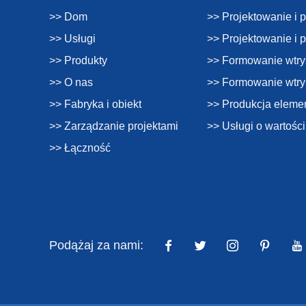
>> Dom
>> Projektowanie i 
>> Usługi
>> Projektowanie i 
>> Produkty
>> Formowanie wtry
>> O nas
>> Formowanie wtr
>> Fabryka i obiekt
>> Produkcja eleme
>> Zarządzanie projektami
>> Usługi o wartośc
>> Łączność
Podążaj za nami: