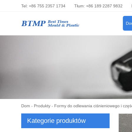
Tel: +86 755 2357 1734
Tłum: +86 189 2287 9832
Do
Dom
-
Produkty
-
Formy do odlewania ciśnieniowego i częś
Kategorie produktów