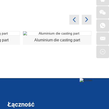
 part
Aluminium die casting part
A
Łączność