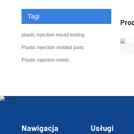
Tagi
Pro
plastic injection mould tooling
Plastic injection molded parts
Plastic injection molds
Nawigacja
Usługi