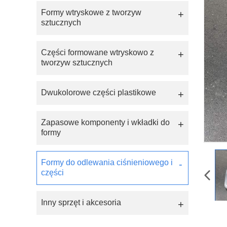
Formy wtryskowe z tworzyw
sztucznych
Części formowane wtryskowo z
tworzyw sztucznych
Dwukolorowe części plastikowe
Zapasowe komponenty i wkładki do
formy
Formy do odlewania ciśnieniowego i
części
Inny sprzęt i akcesoria