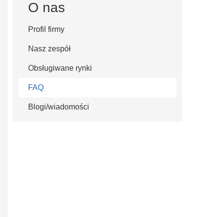
O nas
Profil firmy
Nasz zespół
Obsługiwane rynki
FAQ
Blogi/wiadomości