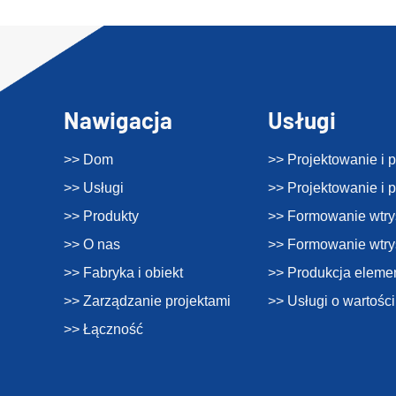
Nawigacja
Usługi
>> Dom
>> Projektowanie i 
>> Usługi
>> Projektowanie i 
>> Produkty
>> Formowanie wtry
>> O nas
>> Formowanie wtr
>> Fabryka i obiekt
>> Produkcja eleme
>> Zarządzanie projektami
>> Usługi o wartośc
>> Łączność