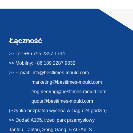
Łączność
>> Tel: +86 755 2357 1734
>> Mobilny: +86 189 2287 9832
>> E-mail:
info@besttimes-mould.com
marketing@besttimes-mould.com
engineering@besttimes-mould.com
quote@besttimes-mould.com
(Szybka bezpłatna wycena w ciągu 24 godzin)
>> Dodać:A105, trzeci park przemysłowy
Tantou, Tantou, Song Gang, B AO An, S