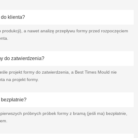
do klienta?
o produkcji), a nawet analizę przepływu formy przed rozpoczęciem
enta.
my do zatwierdzenia?
śle projekt formy do zatwierdzenia, a Best Times Mould nie
ta na projekt formy.
 bezpłatnie?
pierwszych próbnych próbek formy z bramą (jeśli ma) bezpłatnie,
tem.