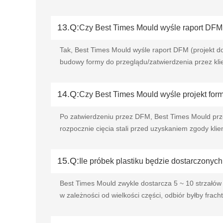
13.Q:
Czy Best Times Mould wyśle raport DFM 
Tak, Best Times Mould wyśle raport DFM (projekt d
budowy formy do przeglądu/zatwierdzenia przez kli
14.Q:
Czy Best Times Mould wyśle projekt for
Po zatwierdzeniu przez DFM, Best Times Mould prze
rozpocznie cięcia stali przed uzyskaniem zgody klien
15.Q:
Ile próbek plastiku będzie dostarczonych
Best Times Mould zwykle dostarcza 5 ~ 10 strzałów 
w zależności od wielkości części, odbiór byłby frach