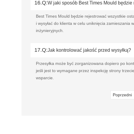
16.Q:
W jaki sposób Best Times Mould będzie 
Best Times Mould będzie rejestrować wszystkie ost
i wysyłać do klienta w celu uniknięcia zamieszania
inżynieryjnych.
17.Q:
Jak kontrolować jakość przed wysyłką?
Przesyłka może być zorganizowana dopiero po kontr
jeśli jest to wymagane przez inspekcję strony trze
wsparcie.
Poprzedni