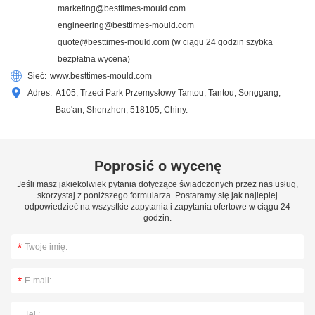
marketing@besttimes-mould.com
engineering@besttimes-mould.com
quote@besttimes-mould.com
(w ciągu 24 godzin szybka
bezpłatna wycena)
Sieć:
www.besttimes-mould.com
Adres:
A105, Trzeci Park Przemysłowy Tantou, Tantou, Songgang,
Bao'an, Shenzhen, 518105, Chiny.
Poprosić o wycenę
Jeśli masz jakiekolwiek pytania dotyczące świadczonych przez nas usług,
skorzystaj z poniższego formularza. Postaramy się jak najlepiej
odpowiedzieć na wszystkie zapytania i zapytania ofertowe w ciągu 24
godzin.