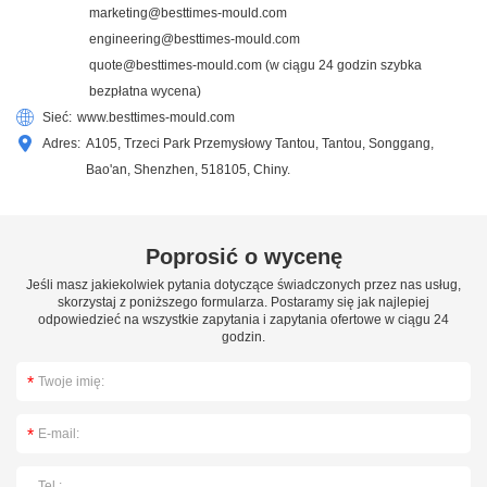
marketing@besttimes-mould.com
engineering@besttimes-mould.com
quote@besttimes-mould.com
(w ciągu 24 godzin szybka
bezpłatna wycena)
Sieć:
www.besttimes-mould.com
Adres:
A105, Trzeci Park Przemysłowy Tantou, Tantou, Songgang,
Bao'an, Shenzhen, 518105, Chiny.
Poprosić o wycenę
Jeśli masz jakiekolwiek pytania dotyczące świadczonych przez nas usług,
skorzystaj z poniższego formularza. Postaramy się jak najlepiej
odpowiedzieć na wszystkie zapytania i zapytania ofertowe w ciągu 24
godzin.