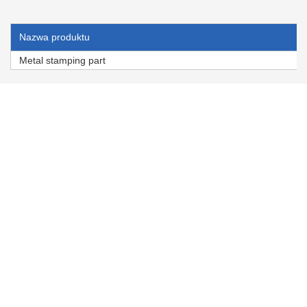
Nazwa produktu
Metal stamping part