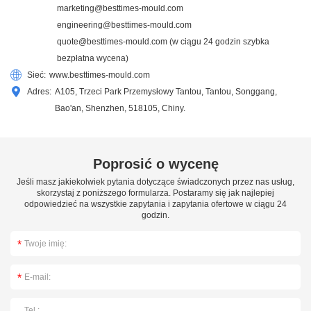
marketing@besttimes-mould.com
engineering@besttimes-mould.com
quote@besttimes-mould.com
(w ciągu 24 godzin szybka
bezpłatna wycena)
Sieć:
www.besttimes-mould.com
Adres:
A105, Trzeci Park Przemysłowy Tantou, Tantou, Songgang,
Bao'an, Shenzhen, 518105, Chiny.
Poprosić o wycenę
Jeśli masz jakiekolwiek pytania dotyczące świadczonych przez nas usług,
skorzystaj z poniższego formularza. Postaramy się jak najlepiej
odpowiedzieć na wszystkie zapytania i zapytania ofertowe w ciągu 24
godzin.