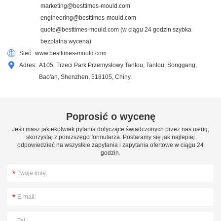
marketing@besttimes-mould.com
engineering@besttimes-mould.com
quote@besttimes-mould.com
(w ciągu 24 godzin szybka
bezpłatna wycena)
Sieć:
www.besttimes-mould.com
Adres:
A105, Trzeci Park Przemysłowy Tantou, Tantou, Songgang,
Bao'an, Shenzhen, 518105, Chiny.
Poprosić o wycenę
Jeśli masz jakiekolwiek pytania dotyczące świadczonych przez nas usług,
skorzystaj z poniższego formularza. Postaramy się jak najlepiej
odpowiedzieć na wszystkie zapytania i zapytania ofertowe w ciągu 24
godzin.