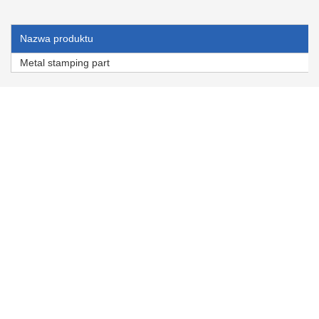
Nazwa produktu
Metal stamping part