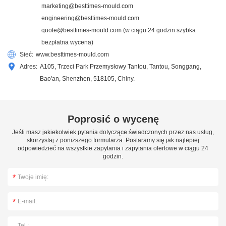
marketing@besttimes-mould.com
engineering@besttimes-mould.com
quote@besttimes-mould.com
(w ciągu 24 godzin szybka
bezpłatna wycena)
Sieć:
www.besttimes-mould.com
Adres:
A105, Trzeci Park Przemysłowy Tantou, Tantou, Songgang,
Bao'an, Shenzhen, 518105, Chiny.
Poprosić o wycenę
Jeśli masz jakiekolwiek pytania dotyczące świadczonych przez nas usług,
skorzystaj z poniższego formularza. Postaramy się jak najlepiej
odpowiedzieć na wszystkie zapytania i zapytania ofertowe w ciągu 24
godzin.