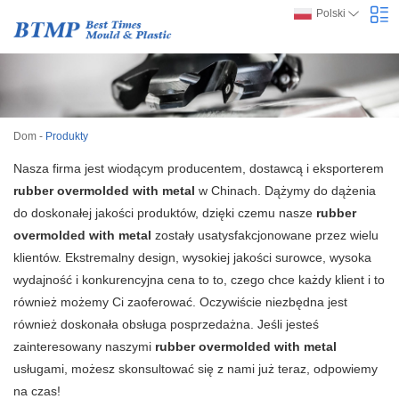
Polski
Dom
-
Produkty
Nasza firma jest wiodącym producentem, dostawcą i eksporterem
rubber overmolded with metal
w Chinach. Dążymy do dążenia
do doskonałej jakości produktów, dzięki czemu nasze
rubber
overmolded with metal
zostały usatysfakcjonowane przez wielu
klientów. Ekstremalny design, wysokiej jakości surowce, wysoka
wydajność i konkurencyjna cena to to, czego chce każdy klient i to
również możemy Ci zaoferować. Oczywiście niezbędna jest
również doskonała obsługa posprzedażna. Jeśli jesteś
zainteresowany naszymi
rubber overmolded with metal
usługami, możesz skonsultować się z nami już teraz, odpowiemy
na czas!