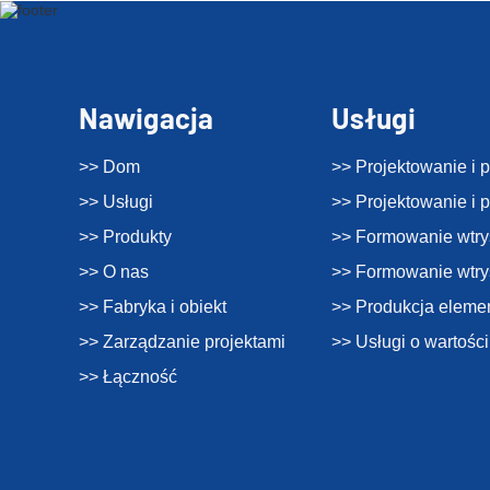
Nawigacja
Usługi
>> Dom
>> Projektowanie i 
>> Usługi
>> Projektowanie i 
>> Produkty
>> Formowanie wtry
>> O nas
>> Formowanie wtr
>> Fabryka i obiekt
>> Produkcja eleme
>> Zarządzanie projektami
>> Usługi o wartośc
>> Łączność