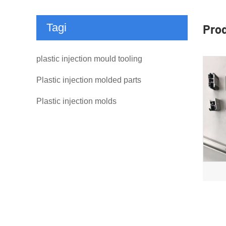
Tagi
Pro
plastic injection mould tooling
Plastic injection molded parts
Plastic injection molds