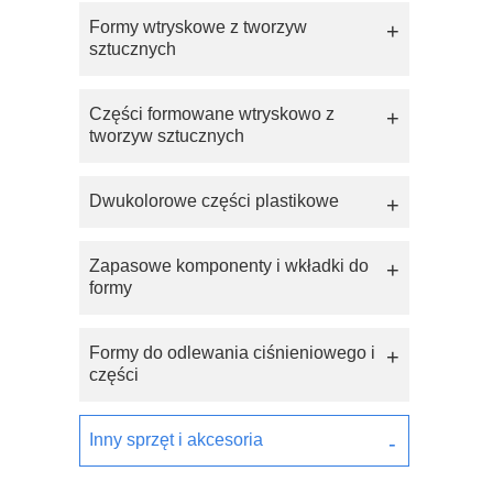
Formy wtryskowe z tworzyw
sztucznych
Części formowane wtryskowo z
tworzyw sztucznych
Dwukolorowe części plastikowe
Zapasowe komponenty i wkładki do
formy
Formy do odlewania ciśnieniowego i
części
Inny sprzęt i akcesoria