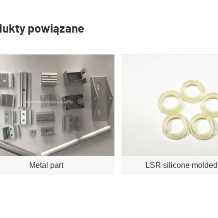
dukty powiązane
Metal part
LSR silicone molded