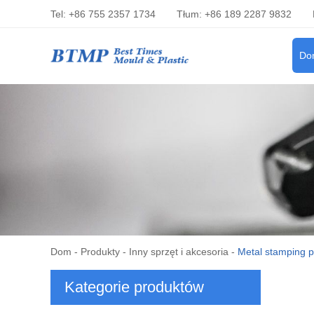
Tel: +86 755 2357 1734
Tłum: +86 189 2287 9832
Do
Dom
-
Produkty
-
Inny sprzęt i akcesoria
-
Metal stamping p
Kategorie produktów