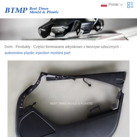
Polski
Dom
-
Produkty
-
Części formowane wtryskowo z tworzyw sztucznych
-
automotive plastic injection molded part