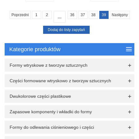
Poprzedni
1
2
36
37
38
39
Następny
...
Kategorie produktów
Formy wtryskowe z tworzyw sztucznych
Części formowane wtryskowo z tworzyw sztucznych
Dwukolorowe części plastikowe
Zapasowe komponenty i wkładki do formy
Formy do odlewania ciśnieniowego i części