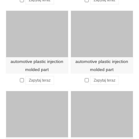
Zapytaj teraz
Zapytaj teraz
automotive plastic injection
automotive plastic injection
molded part
molded part
Zapytaj teraz
Zapytaj teraz