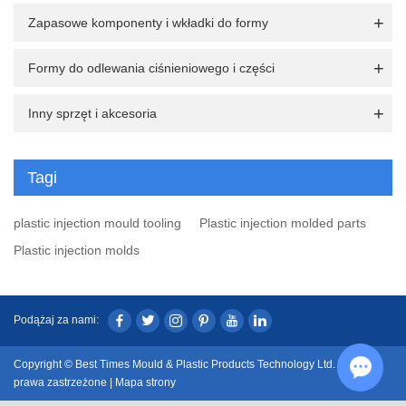
Zapasowe komponenty i wkładki do formy
Formy do odlewania ciśnieniowego i części
Inny sprzęt i akcesoria
Tagi
plastic injection mould tooling
Plastic injection molded parts
Plastic injection molds
Podążaj za nami:
Copyright © Best Times Mould & Plastic Products Technology Ltd. Wszelkie
prawa zastrzeżone |
Mapa strony